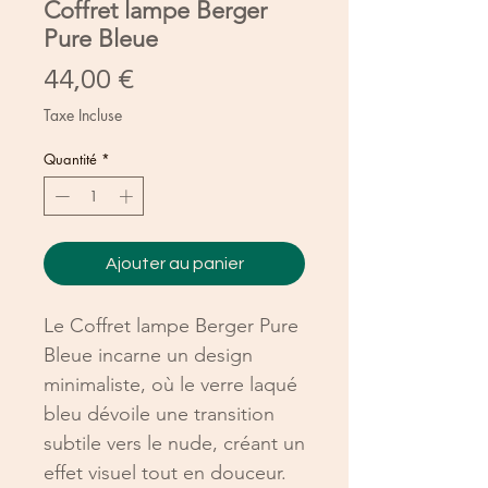
Coffret lampe Berger
Pure Bleue
Prix
44,00 €
Taxe Incluse
Quantité
*
Ajouter au panier
Le Coffret lampe Berger Pure
Bleue incarne un design
minimaliste, où le verre laqué
bleu dévoile une transition
subtile vers le nude, créant un
effet visuel tout en douceur.