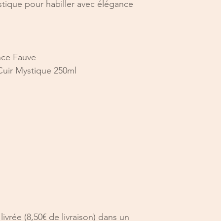
tique pour habiller avec élégance
ce Fauve
uir Mystique 250ml
vrée (8,50€ de livraison) dans un