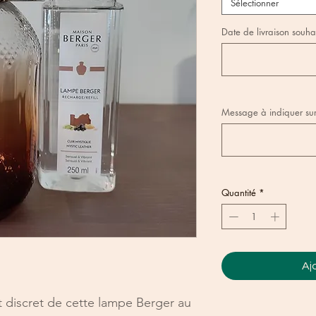
Sélectionner
Date de livraison souh
Message à indiquer sur 
Quantité
*
Aj
et discret de cette lampe Berger au