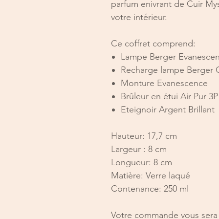
parfum enivrant de Cuir Mys
votre intérieur.
Ce coffret comprend:
Lampe Berger Evanescen
Recharge lampe Berger C
Monture Evanescence
Brûleur en étui Air Pur 3P
Eteignoir Argent Brillant
Hauteur: 17,7 cm
Largeur : 8 cm
Longueur: 8 cm
Matière: Verre laqué
Contenance: 250 ml
Votre commande vous sera li