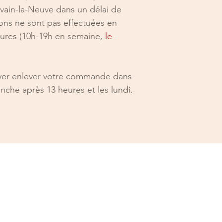
vain-la-Neuve dans un délai de
ons ne sont pas effectuées en
ures (10h-19h en semaine,
le
uver enlever votre commande dans
nche après 13 heures et les lundi.