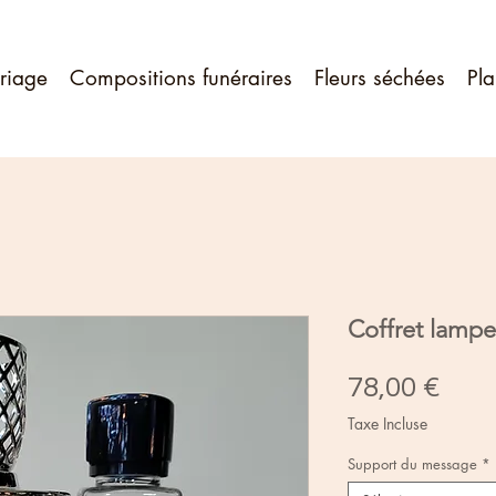
riage
Compositions funéraires
Fleurs séchées
Pla
Coffret lamp
Prix
78,00 €
Taxe Incluse
Support du message
*