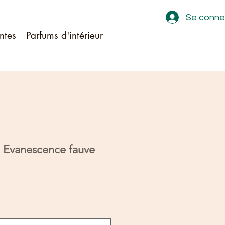
Se conne
ntes
Parfums d'intérieur
e Evanescence fauve