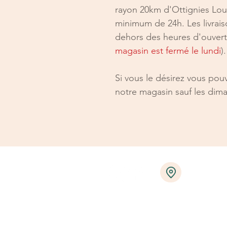
rayon 20km d'Ottignies Lou
minimum de 24h. Les livrais
dehors des heures d'ouvert
magasin est fermé le lundi
).
Si vous le désirez vous po
notre magasin sauf les dima
Horaire d'ouverture
Lundi fermé